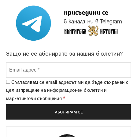
Защо не се абонирате за нашия бюлетин?
Съгласявам се email адресът ми да бъде съхранен с
цел изпращане на информационен бюлетин и
*
маркетингови съобщения