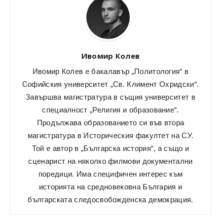
Ивомир Колев
Ивомир Колев е бакалавър „Политология“ в
Софийския университет „Св. Климент Охридски“.
Завършва магистратура в същия университет в
специалност „Религия и образование“.
Продължава образованието си във втора
магистратура в Историческия факултет на СУ.
Той е автор в „Българска история“, а също и
сценарист на няколко филмови документални
поредици. Има специфичен интерес към
историята на средновековна България и
българската следосвобожденска демокрация.