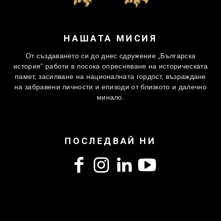
НАШАТА МИСИЯ
От създаването си до днес сдружение „Българска
история” работи в посока опресняване на историческата
памет, засилване на националната гордост, възраждане
на забравени личности и епизоди от близкото и далечно
минало.
ПОСЛЕДВАЙ НИ