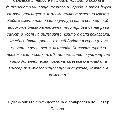
българския народ е училището. Който познава
българското училище, познава и народа; в никоя друга
страна училището не заема такова почетно място.
Който смята народната култура като едно от най-
високите блага на нацията, той трябва да направи
салют в чест на българите, които с дела показваха,
че едно здраво училище е най-добрата гаранция за
силата и величието на народа. Бодрата народна
психика като основно обстоятелство, и училището
като допълнителна причина, превърнаха младата
България в многообещаващата държава, която е в
момента.“
Публикацията е осъществена с подкрепата на: Петър
Бакалов