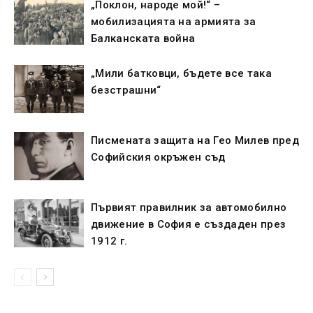
„Поклон, народе мой!“ –
мобилизацията на армията за
Балканската война
„Мили батковци, бъдете все така
безстрашни“
Писмената защита на Гео Милев пред
Софийския окръжен съд
Първият правилник за автомобилно
движение в София е създаден през
1912 г.