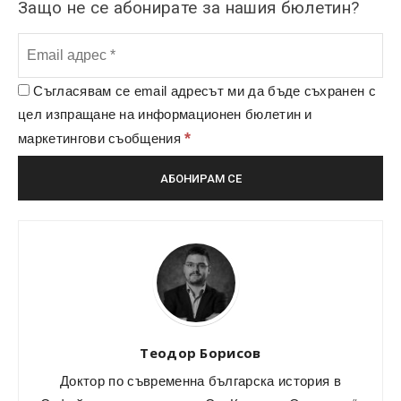
Защо не се абонирате за нашия бюлетин?
Съгласявам се email адресът ми да бъде съхранен с
цел изпращане на информационен бюлетин и
*
маркетингови съобщения
Теодор Борисов
Доктор по съвременна българска история в