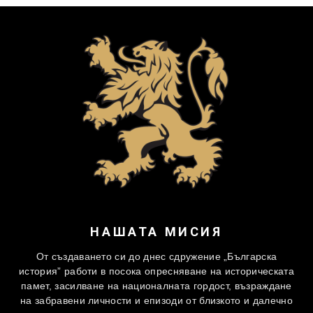
НАШАТА МИСИЯ
От създаването си до днес сдружение „Българска
история” работи в посока опресняване на историческата
памет, засилване на националната гордост, възраждане
на забравени личности и епизоди от близкото и далечно