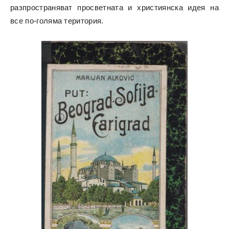
разпространяват просветната и християнска идея на
все по-голяма територия.