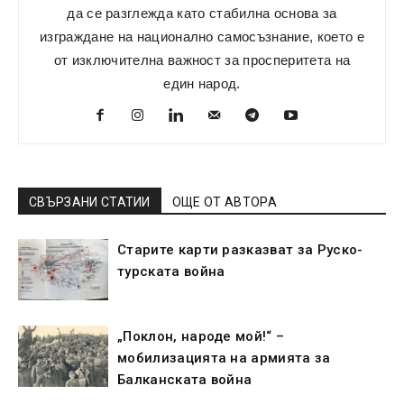
да се разглежда като стабилна основа за
изграждане на национално самосъзнание, което е
от изключителна важност за просперитета на
един народ.
СВЪРЗАНИ СТАТИИ
ОЩЕ ОТ АВТОРА
Старите карти разказват за Руско-
турската война
„Поклон, народе мой!“ –
мобилизацията на армията за
Балканската война