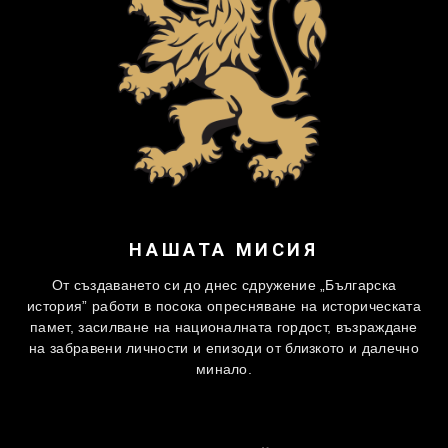
НАШАТА МИСИЯ
От създаването си до днес сдружение „Българска
история” работи в посока опресняване на историческата
памет, засилване на националната гордост, възраждане
на забравени личности и епизоди от близкото и далечно
минало.