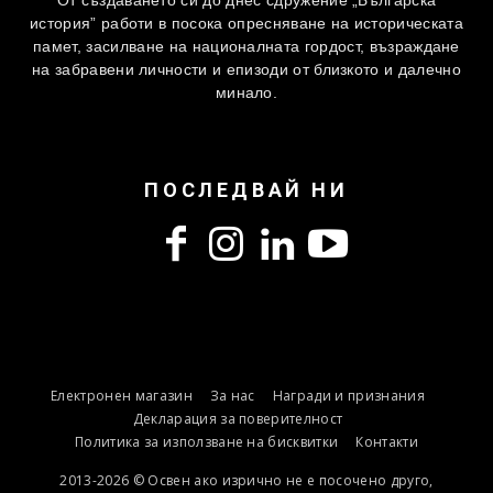
От създаването си до днес сдружение „Българска
история” работи в посока опресняване на историческата
памет, засилване на националната гордост, възраждане
на забравени личности и епизоди от близкото и далечно
минало.
ПОСЛЕДВАЙ НИ
Електронен магазин
За нас
Награди и признания
Декларация за поверителност
Политика за използване на бисквитки
Контакти
2013-2026 © Освен ако изрично не е посочено друго,