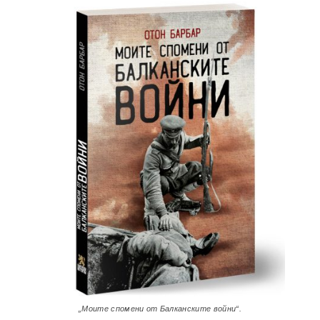
„Моите спомени от Балканските войни“.