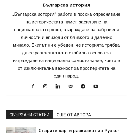
Българска история
„Българска история” работи в посока опресняване
на историческата памет, засилване на
националната гордост, възраждане на забравени
личности и епизоди от близкото и далечно
минало. Екипът ни е убеден, че историята трябва
да се разглежда като стабилна основа за
изграждане на национално самосъзнание, което е
от изключителна важност за просперитета на
един народ.
СВЪРЗАНИ СТАТИИ
ОЩЕ ОТ АВТОРА
Старите карти разказват за Руско-