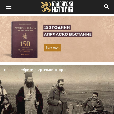
Начало
Рубрики
Архивите говорят