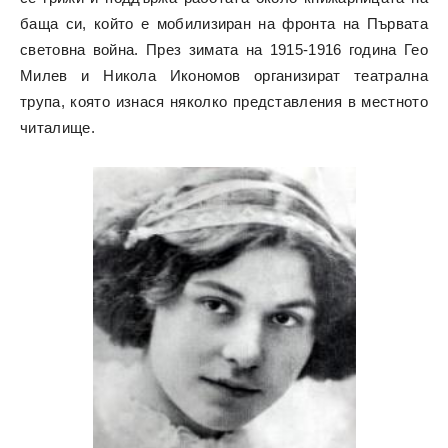
баща си, който е мобилизиран на фронта на Първата
световна война. През зимата на 1915-1916 година Гео
Милев и Никола Икономов организират театрална
трупа, която изнася няколко представления в местното
читалище.