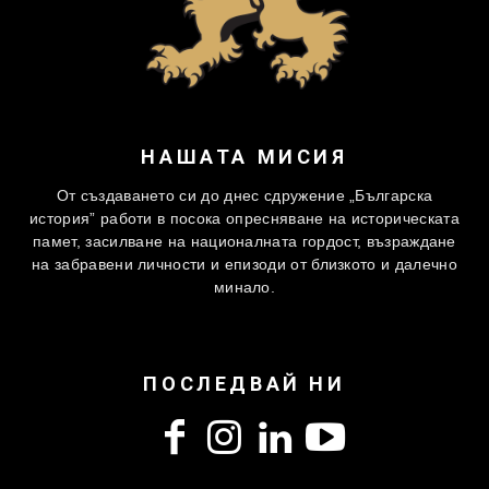
НАШАТА МИСИЯ
От създаването си до днес сдружение „Българска
история” работи в посока опресняване на историческата
памет, засилване на националната гордост, възраждане
на забравени личности и епизоди от близкото и далечно
минало.
ПОСЛЕДВАЙ НИ