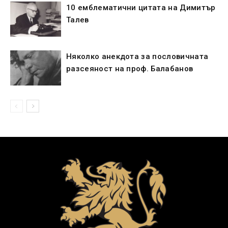
10 емблематични цитата на Димитър
Талев
Няколко анекдота за пословичната
разсеяност на проф. Балабанов