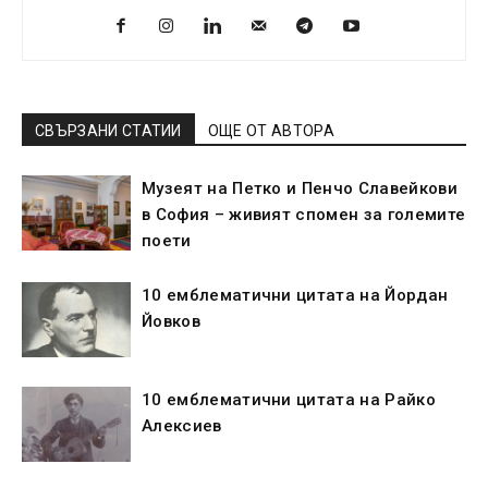
СВЪРЗАНИ СТАТИИ
ОЩЕ ОТ АВТОРА
Музеят на Петко и Пенчо Славейкови
в София – живият спомен за големите
поети
10 емблематични цитата на Йордан
Йовков
10 емблематични цитата на Райко
Алексиев