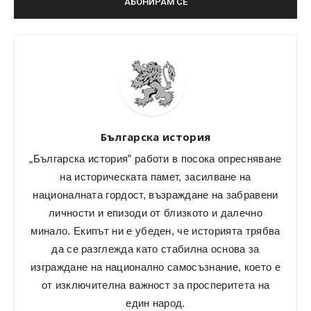
Българска история
„Българска история” работи в посока опресняване
на историческата памет, засилване на
националната гордост, възраждане на забравени
личности и епизоди от близкото и далечно
минало. Екипът ни е убеден, че историята трябва
да се разглежда като стабилна основа за
изграждане на национално самосъзнание, което е
от изключителна важност за просперитета на
един народ.