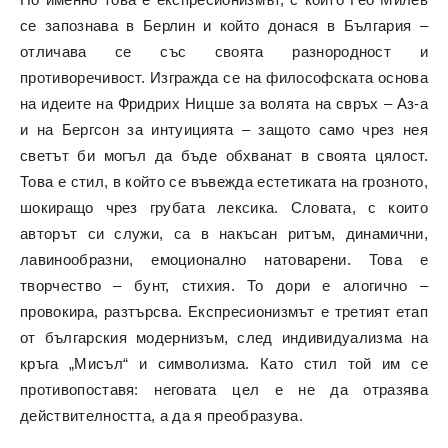
се запознава в Берлин и който донася в България –
отличава се със своята разнородност и
противоречивост. Изгражда се на философската основа
на идеите на Фридрих Ницше за волята на свръх – Аз-а
и на Бергсон за интуицията – защото само чрез нея
светът би могъл да бъде обхванат в своята цялост.
Това е стил, в който се въвежда естетиката на грозното,
шокиращо чрез грубата лексика. Словата, с които
авторът си служи, са в накъсан ритъм, динамични,
лавинообразни, емоционално натоварени. Това е
творчество – бунт, стихия. То дори е алогично –
провокира, разтърсва. Експресионизмът е третият етап
от българския модернизъм, след индивидуализма на
кръга „Мисъл“ и символизма. Като стил той им се
противопоставя: неговата цел е не да отразява
действителността, а да я преобразува.