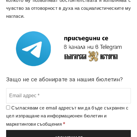
колкото му позволяват обстоятелствата я изпълнява с
чувство за отговорност в духа на социалистическите му
нагласи.
Защо не се абонирате за нашия бюлетин?
Съгласявам се email адресът ми да бъде съхранен с
цел изпращане на информационен бюлетин и
*
маркетингови съобщения