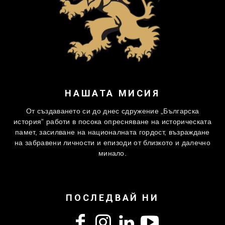
НАШАТА МИСИЯ
От създаването си до днес сдружение „Българска
история” работи в посока опресняване на историческата
памет, засилване на националната гордост, възраждане
на забравени личности и епизоди от близкото и далечно
минало.
ПОСЛЕДВАЙ НИ