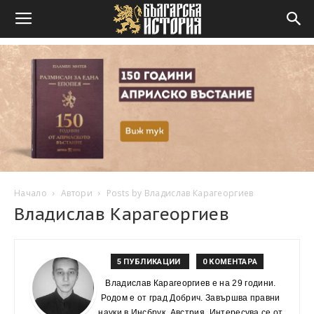
Начало
Автори
Posts by Владислав Карагеоргиев
Владислав Карагеоргиев
5 ПУБЛИКАЦИИ
0 КОМЕНТАРА
Владислав Карагеоргиев е на 29 години.
Родом е от град Добрич. Завършва правни
науки в Инсбрук, Австрия. Интересува се от