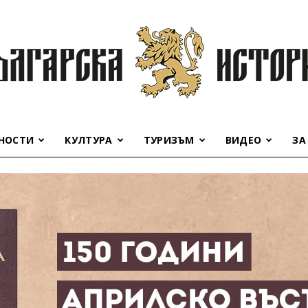
НОСТИ
КУЛТУРА
ТУРИЗЪМ
ВИДЕО
ЗА
Българска
история