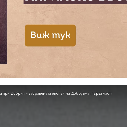
а при Добрич – забравената епопея на Добруджа (първа част)