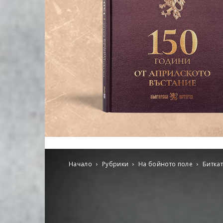
Начало
Рубрики
На бойното поле
Биткат