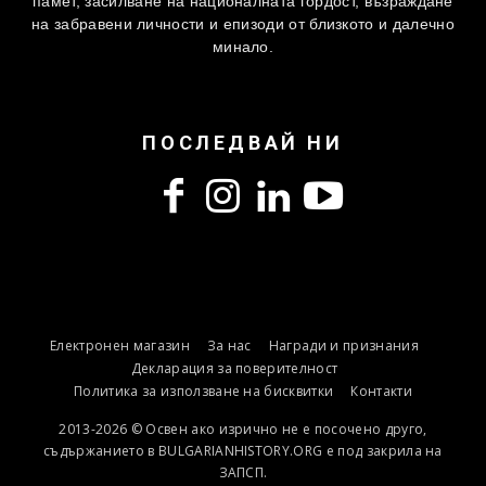
памет, засилване на националната гордост, възраждане
на забравени личности и епизоди от близкото и далечно
минало.
ПОСЛЕДВАЙ НИ
Електронен магазин
За нас
Награди и признания
Декларация за поверителност
Политика за използване на бисквитки
Контакти
2013-2026 © Освен ако изрично не е посочено друго,
съдържанието в BULGARIANHISTORY.ORG е под закрила на
ЗАПСП.