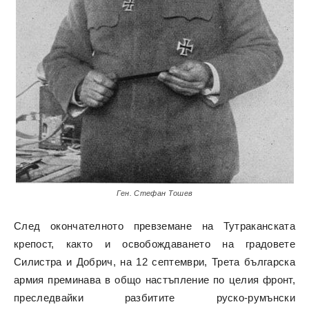
Ген. Стефан Тошев
След окончателното превземане на Тутраканската
крепост, както и освобождаването на градовете
Силистра и Добрич, на 12 септември, Трета българска
армия преминава в общо настъпление по целия фронт,
преследвайки разбитите руско-румънски