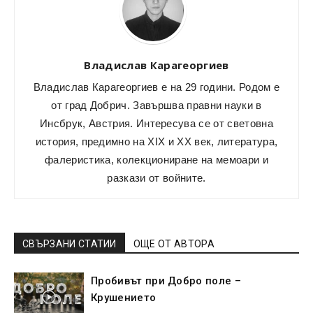
Владислав Карагеоргиев
Владислав Карагеоргиев е на 29 години. Родом е
от град Добрич. Завършва правни науки в
Инсбрук, Австрия. Интересува се от световна
история, предимно на XIX и XX век, литература,
фалеристика, колекциониране на мемоари и
разкази от войните.
СВЪРЗАНИ СТАТИИ
ОЩЕ ОТ АВТОРА
Пробивът при Добро поле –
Крушението