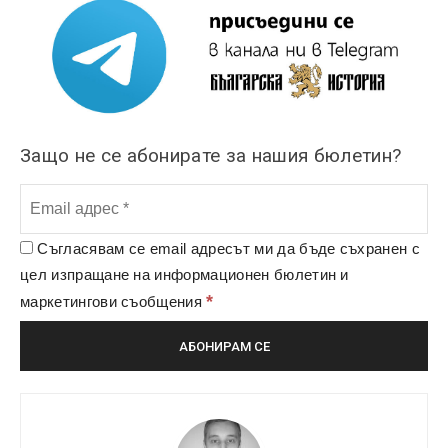
Защо не се абонирате за нашия бюлетин?
Съгласявам се email адресът ми да бъде съхранен с
цел изпращане на информационен бюлетин и
*
маркетингови съобщения