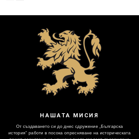
НАШАТА МИСИЯ
От създаването си до днес сдружение „Българска
история” работи в посока опресняване на историческата