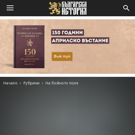
Начало
Рубрики
На бойното поле