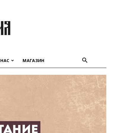
 НАС
МАГАЗИН