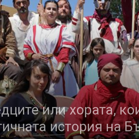
дците или хората, ко
тичната история на Б