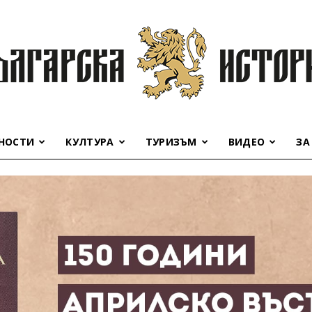
НОСТИ
КУЛТУРА
ТУРИЗЪМ
ВИДЕО
ЗА
Българска
история