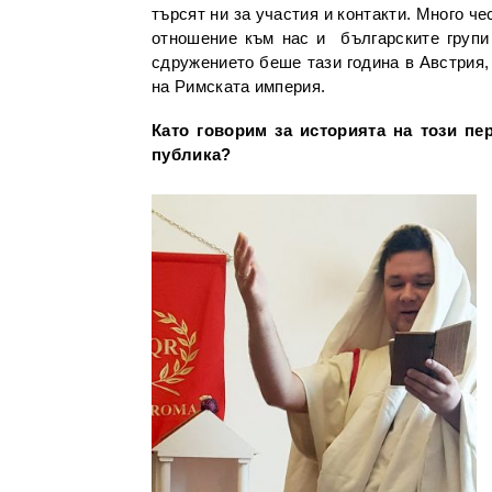
търсят ни за участия и контакти. Много ч
отношение към нас и българските групи 
сдружението беше тази година в Австрия, 
на Римската империя.
Като говорим за историята на този пе
публика?