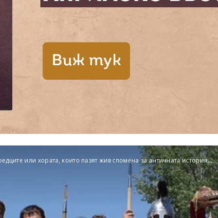
редците или хората, които пазят жив спомена за античната история...