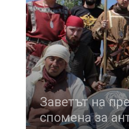
Заветът на пре
спомена за ан