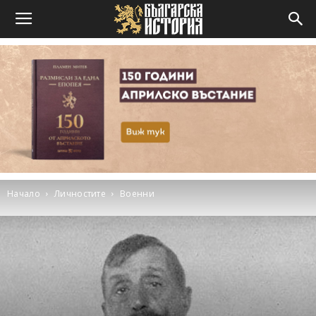
Начало
Личностите
Военни