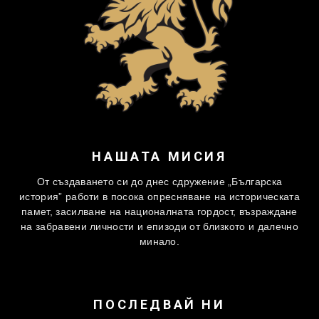
НАШАТА МИСИЯ
От създаването си до днес сдружение „Българска
история” работи в посока опресняване на историческата
памет, засилване на националната гордост, възраждане
на забравени личности и епизоди от близкото и далечно
минало.
ПОСЛЕДВАЙ НИ