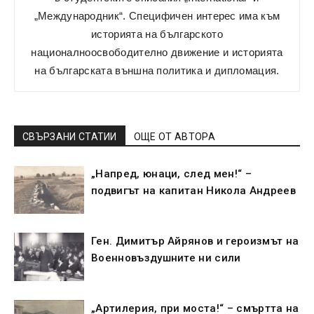
„Международник“. Специфичен интерес има към
историята на българското
националноосвободително движение и историята
на българската външна политика и дипломация.
СВЪРЗАНИ СТАТИИ
ОЩЕ ОТ АВТОРА
„Напред, юнаци, след мен!“ –
подвигът на капитан Никола Андреев
Ген. Димитър Айрянов и героизмът на
Военновъздушните ни сили
„Артилерия, при моста!“ – смъртта на