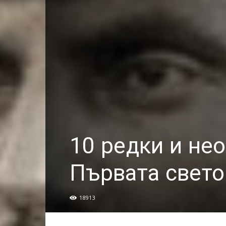
10 редки и не
Първата свето
18913