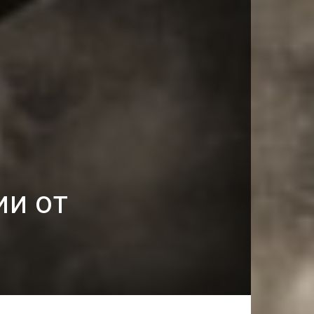
ии от