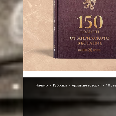
Начало
Рубрики
Архивите говорят
10 ре