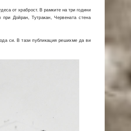
деса от храброст. В рамките на три години
 при Дойран, Тутракан, Червената стена
рода си. В тази публикация решихме да ви