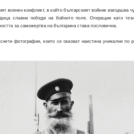
ият военен конфликт, в който българският войник извършва чу
дица славни победи на бойното поле. Операции като тези
вността за саможертва на българина става пословична.
снети фотографии, които се оказват наистина уникални по 