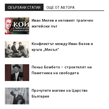
СВЪРЗАНИ СТАТИИ
ОЩЕ ОТ АВТОРА
Иван Милев и неговият трагичен
житейски път
Конфликтът между Иван Вазов и
кръга „Мисъл“
Пеньо Бомбето – строителят на
Паметника на свободата
Прочутите магове на Царство
България