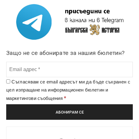
Защо не се абонирате за нашия бюлетин?
Съгласявам се email адресът ми да бъде съхранен с
цел изпращане на информационен бюлетин и
*
маркетингови съобщения