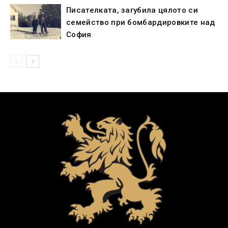
Писателката, загубила цялото си
семейство при бомбардировките над
София