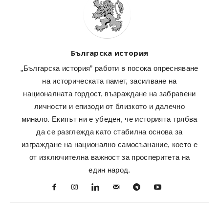
Българска история
„Българска история” работи в посока опресняване
на историческата памет, засилване на
националната гордост, възраждане на забравени
личности и епизоди от близкото и далечно
минало. Екипът ни е убеден, че историята трябва
да се разглежда като стабилна основа за
изграждане на национално самосъзнание, което е
от изключителна важност за просперитета на
един народ.