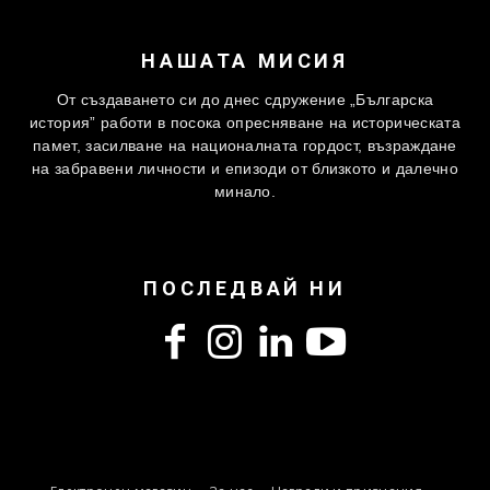
НАШАТА МИСИЯ
От създаването си до днес сдружение „Българска
история” работи в посока опресняване на историческата
памет, засилване на националната гордост, възраждане
на забравени личности и епизоди от близкото и далечно
минало.
ПОСЛЕДВАЙ НИ