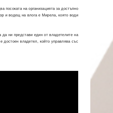
ва посоката на организацията за достъпно
ор и водещ на влога е Мирела, която води
а да ни представи един от владетелите на
е достоен владетел, който управлява със