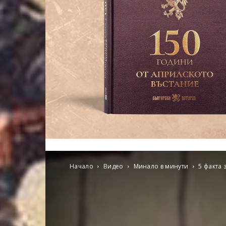
Начало
Видео
Минало в минути
5 факта 