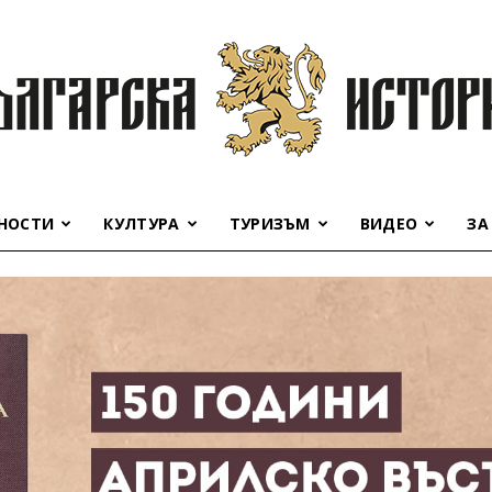
НОСТИ
КУЛТУРА
ТУРИЗЪМ
ВИДЕО
ЗА
Българска
история