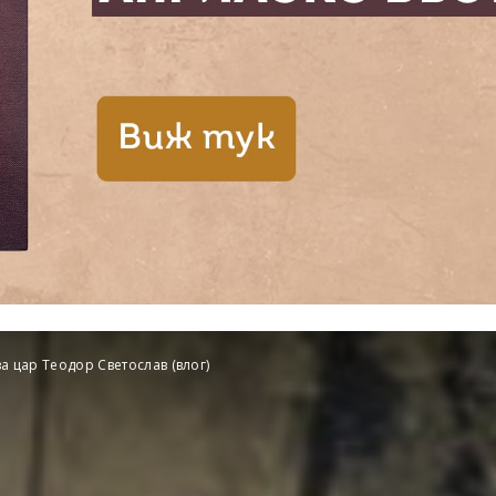
за цар Теодор Светослав (влог)