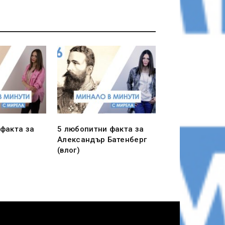
факта за
5 любопитни факта за
Александър Батенберг
(влог)