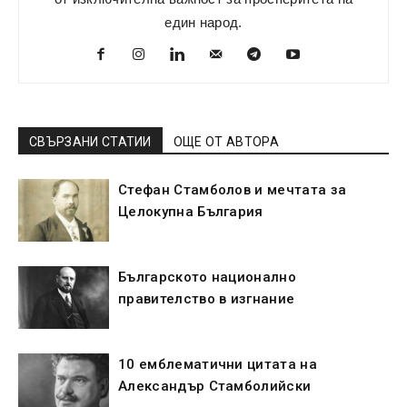
един народ.
СВЪРЗАНИ СТАТИИ
ОЩЕ ОТ АВТОРА
Стефан Стамболов и мечтата за
Целокупна България
Българското национално
правителство в изгнание
10 емблематични цитата на
Александър Стамболийски