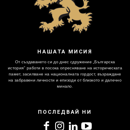
НАШАТА МИСИЯ
От създаването си до днес сдружение „Българска
история” работи в посока опресняване на историческата
памет, засилване на националната гордост, възраждане
на забравени личности и епизоди от близкото и далечно
минало.
ПОСЛЕДВАЙ НИ