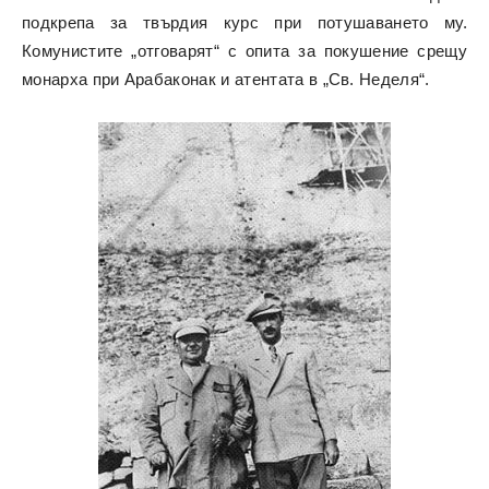
подкрепа за твърдия курс при потушаването му.
Комунистите „отговарят“ с опита за покушение срещу
монарха при Арабаконак и атентата в „Св. Неделя“.