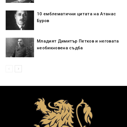
10 емблематични цитата на Атанас
Буров
Младият Димитър Петков и неговата
необикновена съдба