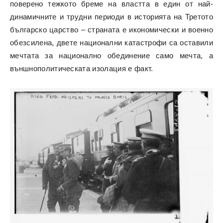
поверено тежкото бреме на властта в един от най-
динамичните и трудни периоди в историята на Третото
българско царство – страната е икономически и военно
обезсилена, двете национални катастрофи са оставили
мечтата за национално обединение само мечта, а
външнополитическата изолация е факт.