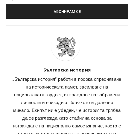
Българска история
„Българска история” работи в посока опресняване
на историческата памет, засилване на
националната гордост, възраждане на забравени
личности и епизоди от близкото и далечно
минало. Екипът ни е убеден, че историята трябва
да се разглежда като стабилна основа за
изграждане на национално самосъзнание, което е
от изключителна важност за просперитета на