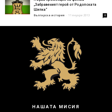
„Забравеният герой от Родопската
Шипка“
Българска история
-
11 януари 2013
0
НАШАТА МИСИЯ