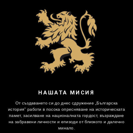
НАШАТА МИСИЯ
От създаването си до днес сдружение „Българска
история” работи в посока опресняване на историческата
памет, засилване на националната гордост, възраждане
на забравени личности и епизоди от близкото и далечно
минало.