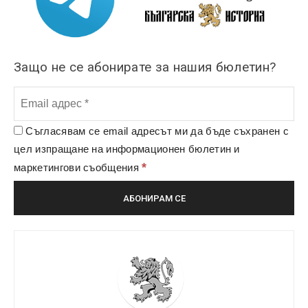
Защо не се абонирате за нашия бюлетин?
Съгласявам се email адресът ми да бъде съхранен с
цел изпращане на информационен бюлетин и
*
маркетингови съобщения