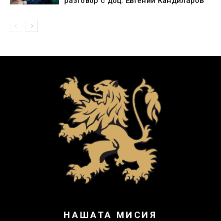
разговор с доц. Евгений Кандиларов
НАШАТА МИСИЯ