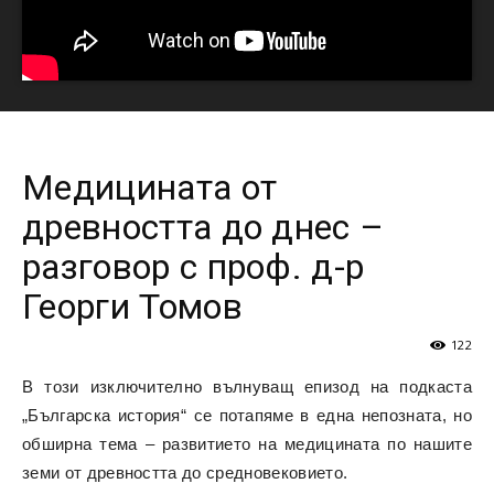
Медицината от
древността до днес –
разговор с проф. д-р
Георги Томов
122
В този изключително вълнуващ епизод на подкаста
„Българска история“ се потапяме в една непозната, но
обширна тема – развитието на медицината по нашите
земи от древността до средновековието.