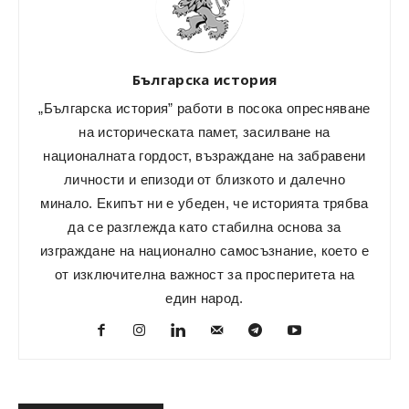
Българска история
„Българска история” работи в посока опресняване
на историческата памет, засилване на
националната гордост, възраждане на забравени
личности и епизоди от близкото и далечно
минало. Екипът ни е убеден, че историята трябва
да се разглежда като стабилна основа за
изграждане на национално самосъзнание, което е
от изключителна важност за просперитета на
един народ.