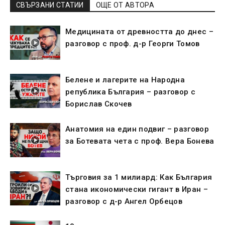
СВЪРЗАНИ СТАТИИ
ОЩЕ ОТ АВТОРА
Медицината от древността до днес –
разговор с проф. д-р Георги Томов
Белене и лагерите на Народна
република България – разговор с
Борислав Скочев
Анатомия на един подвиг – разговор
за Ботевата чета с проф. Вера Бонева
Търговия за 1 милиард: Как България
стана икономически гигант в Иран –
разговор с д-р Ангел Орбецов