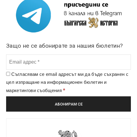
Защо не се абонирате за нашия бюлетин?
Съгласявам се email адресът ми да бъде съхранен с
цел изпращане на информационен бюлетин и
*
маркетингови съобщения