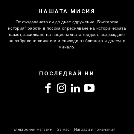
НАШАТА МИСИЯ
От създаването си до днес сдружение „Българска
история” работи в посока опресняване на историческата
памет, засилване на националната гордост, възраждане
на забравени личности и епизоди от близкото и далечно
минало.
ПОСЛЕДВАЙ НИ
Електронен магазин
За нас
Награди и признания