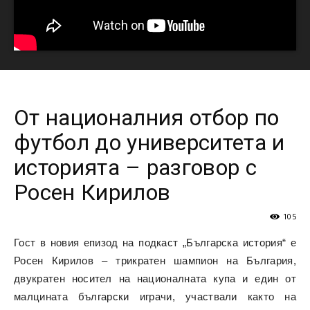
От националния отбор по
футбол до университета и
историята – разговор с
Росен Кирилов
105
Гост в новия епизод на подкаст „Българска история“ е
Росен Кирилов – трикратен шампион на България,
двукратен носител на националната купа и един от
малцината български играчи, участвали както на