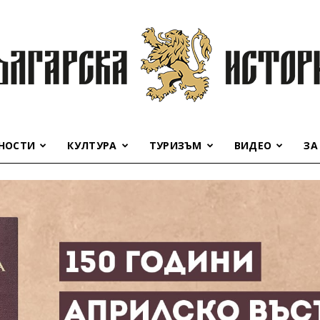
НОСТИ
КУЛТУРА
ТУРИЗЪМ
ВИДЕО
ЗА
Българска
история