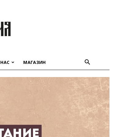
 НАС
МАГАЗИН