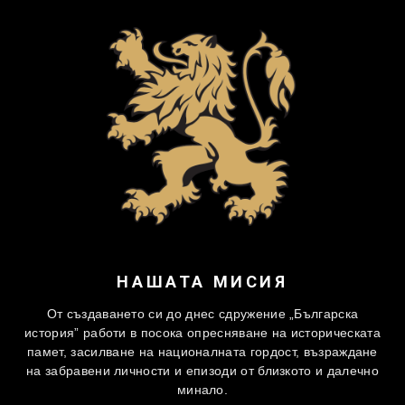
НАШАТА МИСИЯ
От създаването си до днес сдружение „Българска
история” работи в посока опресняване на историческата
памет, засилване на националната гордост, възраждане
на забравени личности и епизоди от близкото и далечно
минало.