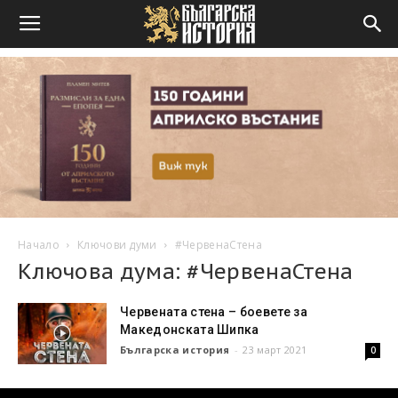
Начало
Ключови думи
#ЧервенаСтена
Ключова дума: #ЧервенаСтена
Червената стена – боевете за
Македонската Шипка
Българска история
-
23 март 2021
0