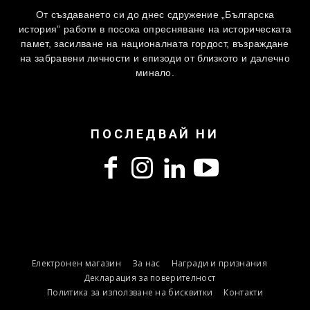
От създаването си до днес сдружение „Българска
история” работи в посока опресняване на историческата
памет, засилване на националната гордост, възраждане
на забравени личности и епизоди от близкото и далечно
минало.
ПОСЛЕДВАЙ НИ
Електронен магазин
За нас
Награди и признания
Декларация за поверителност
Политика за използване на бисквитки
Контакти