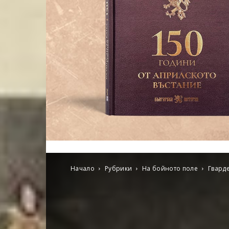
Начало
Рубрики
На бойното поле
Гварде