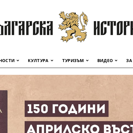
НОСТИ
КУЛТУРА
ТУРИЗЪМ
ВИДЕО
ЗА
Българска
история