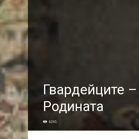
Гвардейците – 
Родината
6265