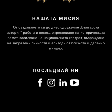
НАШАТА МИСИЯ
От създаването си до днес сдружение „Българска
история” работи в посока опресняване на историческата
памет, засилване на националната гордост, възраждане
на забравени личности и епизоди от близкото и далечно
минало.
ПОСЛЕДВАЙ НИ