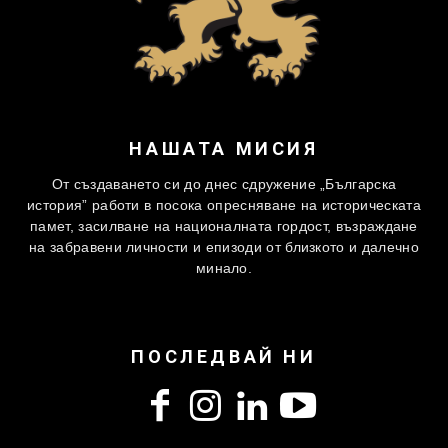
НАШАТА МИСИЯ
От създаването си до днес сдружение „Българска
история” работи в посока опресняване на историческата
памет, засилване на националната гордост, възраждане
на забравени личности и епизоди от близкото и далечно
минало.
ПОСЛЕДВАЙ НИ