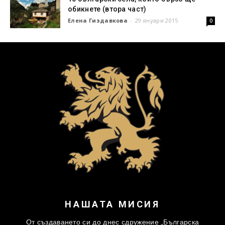
обикнете (втора част)
Елена Гиздавкова
-
29 януари 2015
0
НАШАТА МИСИЯ
От създаването си до днес сдружение „Българска