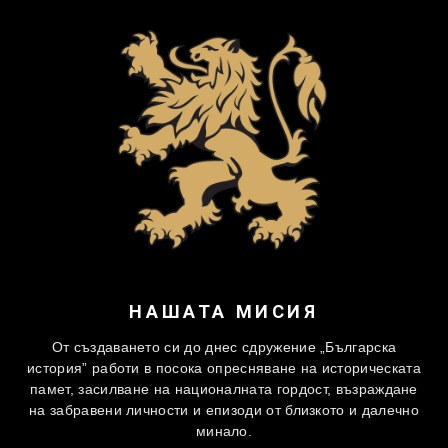
НАШАТА МИСИЯ
От създаването си до днес сдружение „Българска
история” работи в посока опресняване на историческата
памет, засилване на националната гордост, възраждане
на забравени личности и епизоди от близкото и далечно
минало.