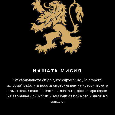
НАШАТА МИСИЯ
От създаването си до днес сдружение „Българска
история” работи в посока опресняване на историческата
памет, засилване на националната гордост, възраждане
на забравени личности и епизоди от близкото и далечно
минало.