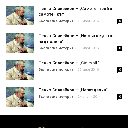
Пенчо Славейков — „Самотен гроб в
самотен кът“
Българска история
-
03 март 2016
0
Пенчо Славейков — „Ни лъх не дъхва
над полени“
Българска история
-
03 март 2016
0
Пенчо Славейков — „Cis moll“
Българска история
-
03 март 2016
0
Пенчо Славейков — „Неразделни“
Българска история
-
24 април 2014
0