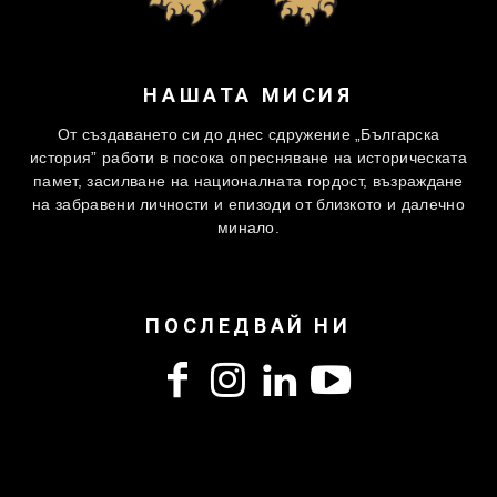
НАШАТА МИСИЯ
От създаването си до днес сдружение „Българска
история” работи в посока опресняване на историческата
памет, засилване на националната гордост, възраждане
на забравени личности и епизоди от близкото и далечно
минало.
ПОСЛЕДВАЙ НИ