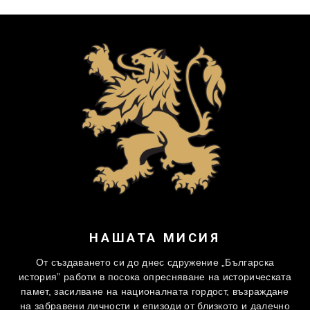
НАШАТА МИСИЯ
От създаването си до днес сдружение „Българска
история” работи в посока опресняване на историческата
памет, засилване на националната гордост, възраждане
на забравени личности и епизоди от близкото и далечно