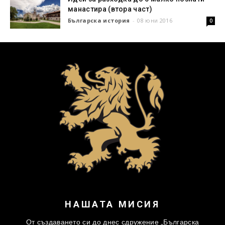
манастира (втора част)
Българска история
-
08 юни 2016
0
НАШАТА МИСИЯ
От създаването си до днес сдружение „Българска