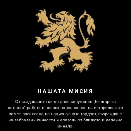
НАШАТА МИСИЯ
От създаването си до днес сдружение „Българска
история” работи в посока опресняване на историческата
памет, засилване на националната гордост, възраждане
на забравени личности и епизоди от близкото и далечно
минало.