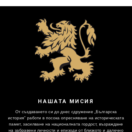
НАШАТА МИСИЯ
От създаването си до днес сдружение „Българска
история” работи в посока опресняване на историческата
памет, засилване на националната гордост, възраждане
на забравени личности и епизоди от близкото и далечно