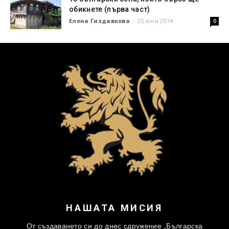
обикнете (първа част)
Елена Гиздавкова
-
25 юни 2014
0
НАШАТА МИСИЯ
От създаването си до днес сдружение „Българска