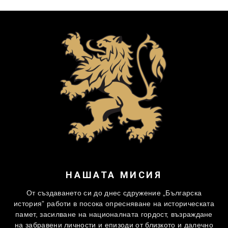
НАШАТА МИСИЯ
От създаването си до днес сдружение „Българска
история” работи в посока опресняване на историческата
памет, засилване на националната гордост, възраждане
на забравени личности и епизоди от близкото и далечно