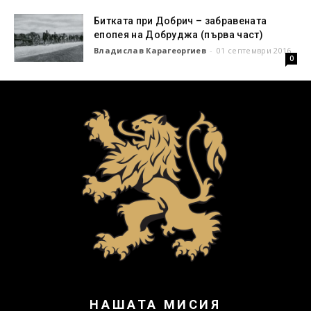
Битката при Добрич – забравената
епопея на Добруджа (първа част)
Владислав Карагеоргиев
-
01 септември 2016
0
НАШАТА МИСИЯ