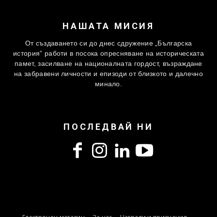
НАШАТА МИСИЯ
От създаването си до днес сдружение „Българска
история” работи в посока опресняване на историческата
памет, засилване на националната гордост, възраждане
на забравени личности и епизоди от близкото и далечно
минало.
ПОСЛЕДВАЙ НИ