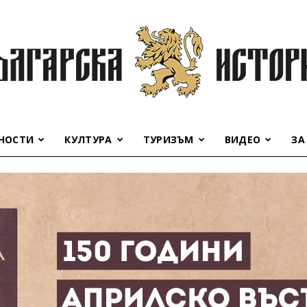
НОСТИ
КУЛТУРА
ТУРИЗЪМ
ВИДЕО
ЗА
Българска
история