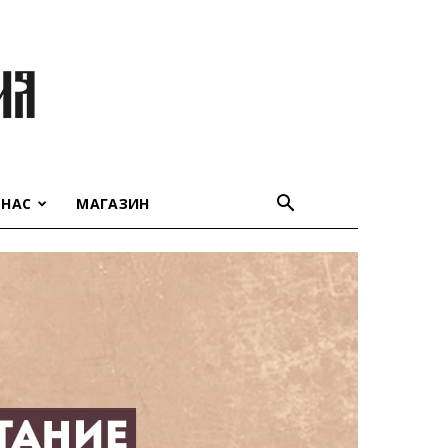
 НАС
МАГАЗИН