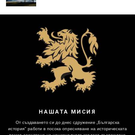
НАШАТА МИСИЯ
От създаването си до днес сдружение „Българска
история” работи в посока опресняване на историческата