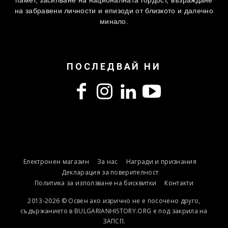
памет, засилване на националната гордост, възраждане
на забравени личности и епизоди от близкото и далечно
минало.
ПОСЛЕДВАЙ НИ
Електронен магазин
За нас
Награди и признания
Декларация за поверителност
Политика за използване на бисквитки
Контакти
2013-2026 © Освен ако изрично не е посочено друго,
съдържанието в BULGARIANHISTORY.ORG е под закрила на
ЗАПСП.