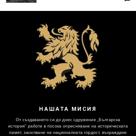
НАШАТА МИСИЯ
От създаването си до днес сдружение „Българска
история” работи в посока опресняване на историческата
памет, засилване на националната гордост, възраждане