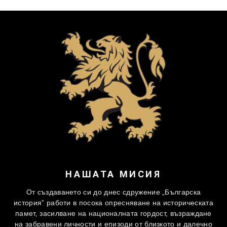
НАШАТА МИСИЯ
От създаването си до днес сдружение „Българска
история” работи в посока опресняване на историческата
памет, засилване на националната гордост, възраждане
на забравени личности и епизоди от близкото и далечно