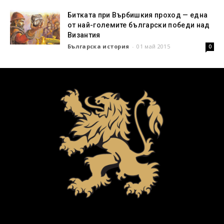
Битката при Върбишкия проход — една
от най-големите български победи над
Византия
Българска история
-
01 май 2015
0