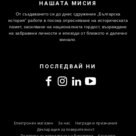
НАШАТА МИСИЯ
От създаването си до днес сдружение „Българска
история” работи в посока опресняване на историческата
памет, засилване на националната гордост, възраждане
на забравени личности и епизоди от близкото и далечно
минало.
ПОСЛЕДВАЙ НИ
Електронен магазин
За нас
Награди и признания
Декларация за поверителност
Политика за използване на бисквитки
Контакти