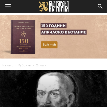
Начало
Рубрики
Откъси