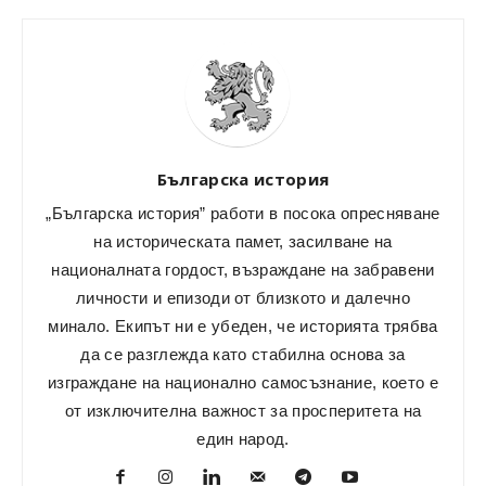
Българска история
„Българска история” работи в посока опресняване
на историческата памет, засилване на
националната гордост, възраждане на забравени
личности и епизоди от близкото и далечно
минало. Екипът ни е убеден, че историята трябва
да се разглежда като стабилна основа за
изграждане на национално самосъзнание, което е
от изключителна важност за просперитета на
един народ.