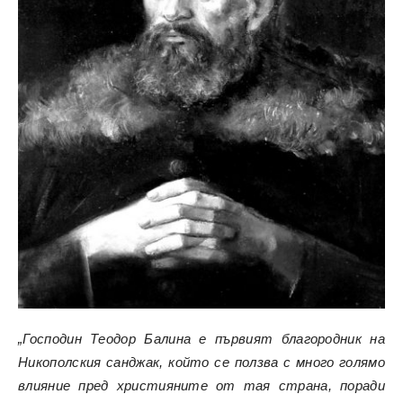
„Господин Теодор Балина е първият благородник на
Никополския санджак, който се ползва с много голямо
влияние пред християните от тая страна, поради