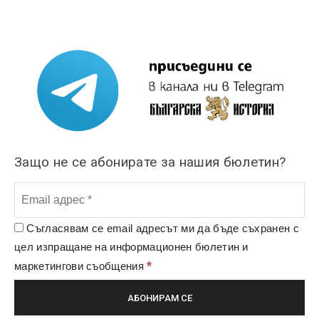
Защо не се абонирате за нашия бюлетин?
Съгласявам се email адресът ми да бъде съхранен с
цел изпращане на информационен бюлетин и
*
маркетингови съобщения