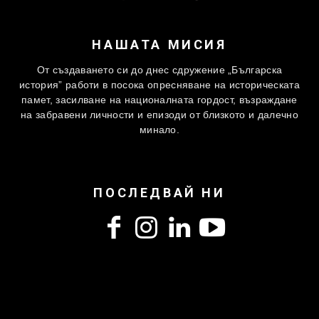
НАШАТА МИСИЯ
От създаването си до днес сдружение „Българска
история” работи в посока опресняване на историческата
памет, засилване на националната гордост, възраждане
на забравени личности и епизоди от близкото и далечно
минало.
ПОСЛЕДВАЙ НИ