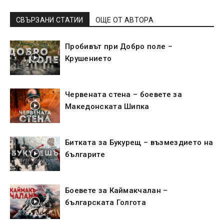
СВЪРЗАНИ СТАТИИ
ОЩЕ ОТ АВТОРА
Пробивът при Добро поле –
Крушението
Червената стена – боевете за
Македонската Шипка
Битката за Букурещ – възмездието на
българите
Боевете за Каймакчалан –
българската Голгота