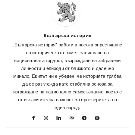
Българска история
„Българска история” работи в посока опресняване
на историческата памет, засилване на
националната гордост, възраждане на забравени
личности и епизоди от близкото и далечно
минало. Екипът ни е убеден, че историята трябва
да се разглежда като стабилна основа за
изграждане на национално самосъзнание, което е
от изключителна важност за просперитета на
един народ.