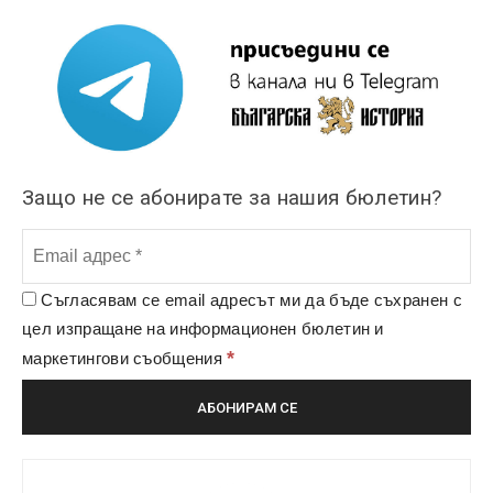
Защо не се абонирате за нашия бюлетин?
Съгласявам се email адресът ми да бъде съхранен с
цел изпращане на информационен бюлетин и
*
маркетингови съобщения