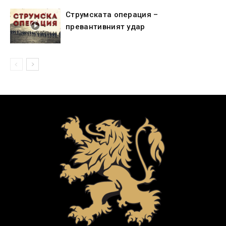
Струмската операция –
превантивният удар