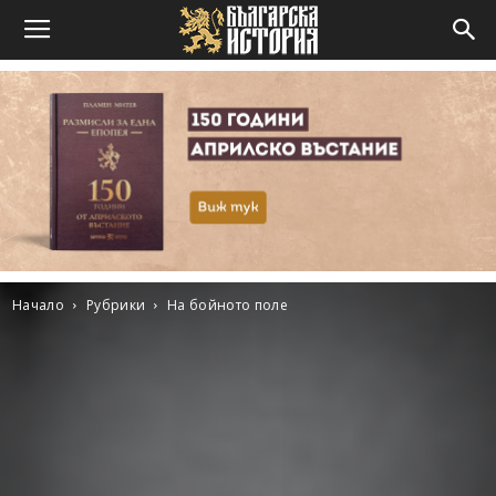
Начало
Рубрики
На бойното поле