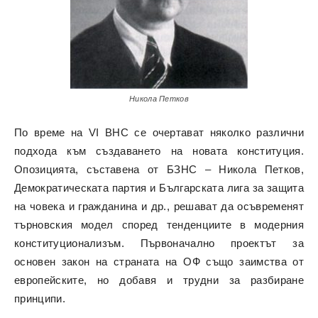
Никола Петков
По време на VI ВНС се очертават няколко различни
подхода към създаването на новата конституция.
Опозицията, съставена от БЗНС – Никола Петков,
Демократическата партия и Българската лига за защита
на човека и гражданина и др., решават да осъвременят
търновския модел според тенденциите в модерния
конституционализъм. Първоначално проектът за
основен закон на страната на ОФ също заимства от
европейските, но добавя и трудни за разбиране
принципи.