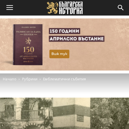
Начало
Рубрики
Емблематични събития