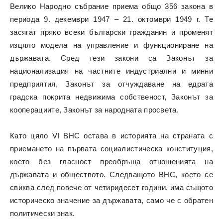
Велико Народно събрание приема общо 356 закона в
периода 9. декември 1947 – 21. октомври 1949 г. Те
засягат пряко всеки български гражданин и променят
изцяло модела на управление и функциониране на
държавата. Сред тези закони са Законът за
национализация на частните индустриални и минни
предприятия, Законът за отчуждаване на едрата
градска покрита недвижима собственост, Законът за
кооперациите, Законът за народната просвета.
Като цяло VI ВНС остава в историята на страната с
приемането на първата социалистическа конституция,
което без гласност преобръща отношенията на
държавата и обществото. Следващото ВНС, което се
свиква след повече от четиридесет години, има същото
историческо значение за държавата, само че с обратен
политически знак.