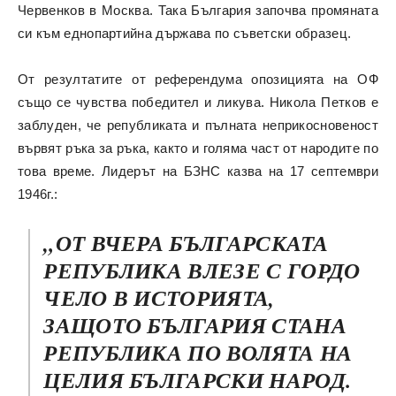
Червенков в Москва. Така България започва промяната
си към еднопартийна държава по съветски образец.
От резултатите от референдума опозицията на ОФ
също се чувства победител и ликува. Никола Петков е
заблуден, че републиката и пълната неприкосновеност
вървят ръка за ръка, както и голяма част от народите по
това време. Лидерът на БЗНС казва на 17 септември
1946г.:
„ОТ ВЧЕРА БЪЛГАРСКАТА
РЕПУБЛИКА ВЛЕЗЕ С ГОРДО
ЧЕЛО В ИСТОРИЯТА,
ЗАЩОТО БЪЛГАРИЯ СТАНА
РЕПУБЛИКА ПО ВОЛЯТА НА
ЦЕЛИЯ БЪЛГАРСКИ НАРОД.