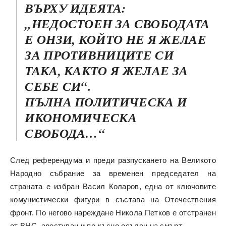
ВЪРХУ ИДЕЯТА:
„НЕДОСТОЕН ЗА СВОБОДАТА
Е ОНЗИ, КОЙТО НЕ Я ЖЕЛАЕ
ЗА ПРОТИВНИЦИТЕ СИ
ТАКА, КАКТО Я ЖЕЛАЕ ЗА
СЕБЕ СИ“.
ПЪЛНА ПОЛИТИЧЕСКА И
ИКОНОМИЧЕСКА
СВОБОДА…“
След референдума и преди разпускането на Великото
Народно събрание за временен председател на
страната е избран Васил Коларов, една от ключовите
комунистически фигури в състава на Отечествения
фронт. По негово нареждане Никола Петков е отстранен
от ВНС, арестуван и по-късно осъден на смърт.