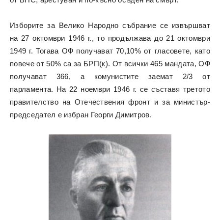
Изборите за Велико Народно събрание се извършват
на 27 октомври 1946 г., то продължава до 21 октомври
1949 г. Тогава ОФ получават 70,10% от гласовете, като
повече от 50% са за БРП(к). От всички 465 мандата, ОФ
получават 366, а комунистите заемат 2/3 от
парламента. На 22 ноември 1946 г. се съставя третото
правителство на Отечествения фронт и за министър-
председател е избран Георги Димитров.