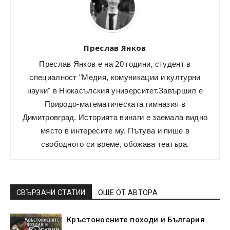
Преслав Янков
Преслав Янков е на 20 години, студент в
специалност "Медия, комуникации и културни
науки" в Нюкасълския университет.Завършил е
Природо-математическата гимназия в
Димитровград. Историята винаги е заемала видно
място в интересите му. Пътува и пише в
свободното си време, обожава театъра.
СВЪРЗАНИ СТАТИИ
ОЩЕ ОТ АВТОРА
Кръстоносните походи и България