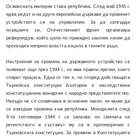
Османската империя става република. След май 1945 г.
идва редът и на други европейски държави да променят
устройството си на управление. За да затвърди
позициите си, Отечественият фронт организира
референдум, който цели по привидно законен начин да
прехвърли непряко властта изцяло в техните ръце.
Настроения за промяна на държавното устройство се
появяват още през 1944 г., но има правни пречки, които
спират процеса. Една от тях е, че според действащата
Търновска конституция България е наследствена
конституционна монархия с народно представителство.
Никъде не се споменава в основния закон, че може да
се извърши промяна към република. Монархията след
9-ти септември 1944 г. се запазва, но смяната на
регентството и съставът му са в противоречие с
Търновската конституция. За промени в Конституцията