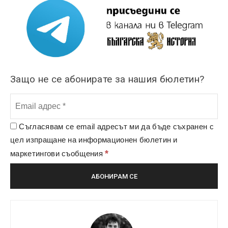
Защо не се абонирате за нашия бюлетин?
Съгласявам се email адресът ми да бъде съхранен с
цел изпращане на информационен бюлетин и
*
маркетингови съобщения