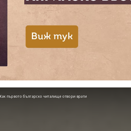
Как първото българско читалище отвори врати