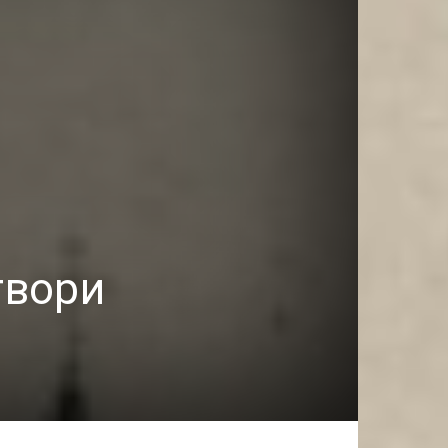
твори