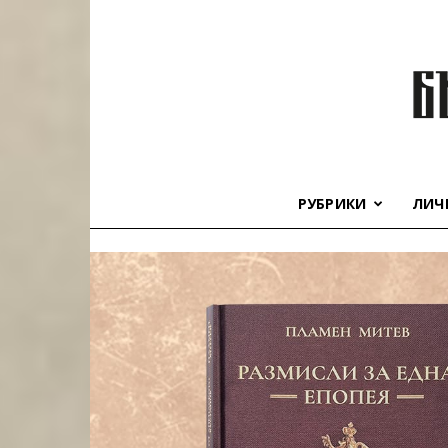
РУБРИКИ
ЛИЧ