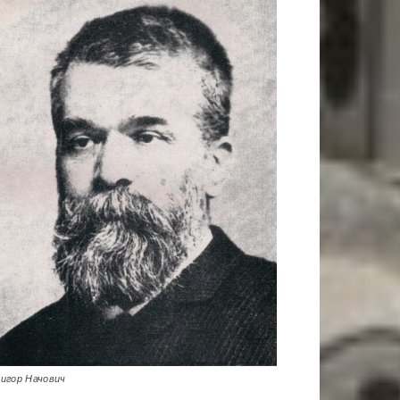
ригор Начович