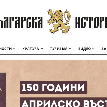
НОСТИ
КУЛТУРА
ТУРИЗЪМ
ВИДЕО
ЗА
Българска
история