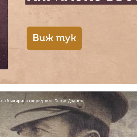
е на българина според полк. Борис Дрангов