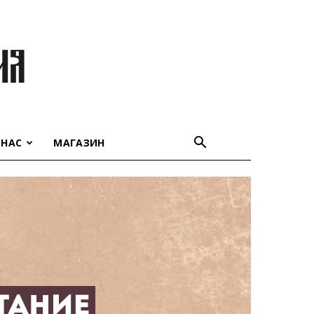
 НАС
МАГАЗИН