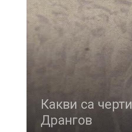
Какви са черт
Дрангов