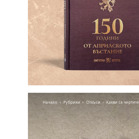
Начало
Рубрики
Откъси
Какви са чертит