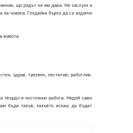
жение, що редът не им дава. Не заслуги и
а на човека. Гледайки бързо да се издигне
а живота.
тен, здрав, трезвен, пестелив, работлив.
, а твърдо и постоянно работи. Недей само
Сам бъди такъв, какъвто искаш да бъдат