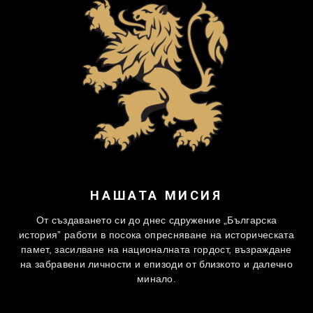
НАШАТА МИСИЯ
От създаването си до днес сдружение „Българска
история” работи в посока опресняване на историческата
памет, засилване на националната гордост, възраждане
на забравени личности и епизоди от близкото и далечно
минало.