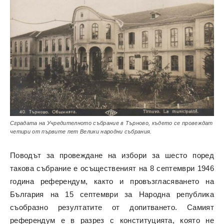
Сградата на Учредителното събрание в Търново, където се провеждат
четири от първите пет Велики народни събрания.
Поводът за провеждане на избори за шесто поред
такова събрание е осъщественият на 8 септември 1946
година референдум, както и провъзгласяването на
България на 15 септември за Народна република
съобразно резултатите от допитването. Самият
референдум е в разрез с конституцията, която не