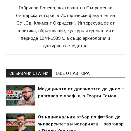
Габриела Бонева, докторант по Съвременна
българска история в Исторически факултет на
СУ „Св. Климент Охридски”. Интересува се от
политика, образование, култура и идеология в
периода 1944-1989 г., а също археология и
културно наследство.
СВЪРЗАНИ СТАТИИ
ОЩЕ ОТ АВТОРА
Медицината от древността до днес –
разговор с проф. д-р Георги Томов
От националния отбор по футбол до
университета и историята – разговор