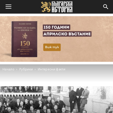
Начало
Рубрики
Интересни факти