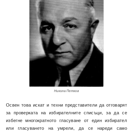
Никола Петков
Освен това искат и техни представители да отговарят
за проверката на избирателните списъци, за да се
избегне многократното гласуване от един избирател
или гласуването на умрели, да се нареди само