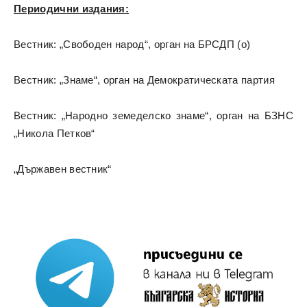
Периодични издания:
Вестник: „Свободен народ“, орган на БРСДП (о)
Вестник: „Знаме“, орган на Демократическата партия
Вестник: „Народно земеделско знаме“, орган на БЗНС
„Никола Петков“
„Държавен вестник“