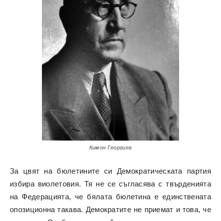
Кимон Георгиев
За цвят на бюлетините си Демократическата партия
избира виолетовия. Тя не се съгласява с твърденията
на Федерацията, че бялата бюлетина е единствената
опозиционна такава. Демократите не приемат и това, че