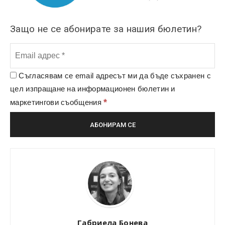
Защо не се абонирате за нашия бюлетин?
Съгласявам се email адресът ми да бъде съхранен с
цел изпращане на информационен бюлетин и
*
маркетингови съобщения
Габриела Бонева