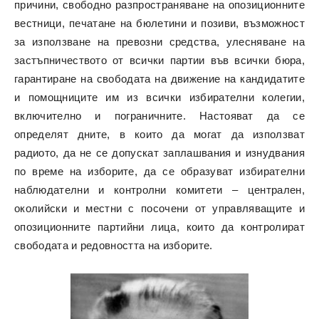
причини, свободно разпространяване на опозиционните
вестници, печатане на бюлетини и позиви, възможност
за използване на превозни средства, улесняване на
застъпничеството от всички партии във всички бюра,
гарантиране на свободата на движение на кандидатите
и помощниците им из всички избирателни колегии,
включително и пограничните. Настояват да се
определят дните, в които да могат да използват
радиото, да не се допускат заплашвания и изнудвания
по време на изборите, да се образуват избирателни
наблюдателни и контролни комитети – централен,
околийски и местни с посочени от управляващите и
опозиционните партийни лица, които да контролират
свободата и редовността на изборите.