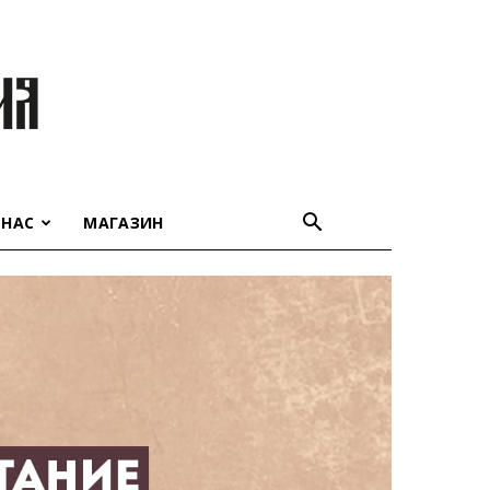
 НАС
МАГАЗИН