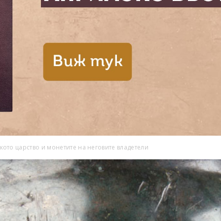
ото царство и монетите на неговите владетели