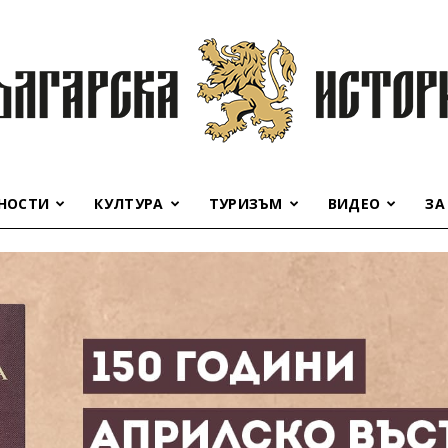
НОСТИ
КУЛТУРА
ТУРИЗЪМ
ВИДЕО
ЗА
Българска
история