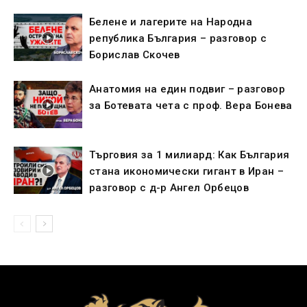
Белене и лагерите на Народна
република България – разговор с
Борислав Скочев
Анатомия на един подвиг – разговор
за Ботевата чета с проф. Вера Бонева
Търговия за 1 милиард: Как България
стана икономически гигант в Иран –
разговор с д-р Ангел Орбецов