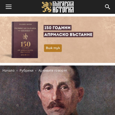
Начало
Рубрики
Архивите говорят