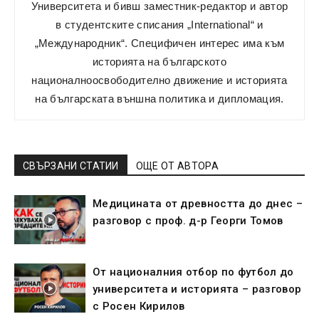
Университета и бивш заместник-редактор и автор
в студентските списания „International“ и
„Международник“. Специфичен интерес има към
историята на българското
националноосвободително движение и историята
на българската външна политика и дипломация.
СВЪРЗАНИ СТАТИИ
ОЩЕ ОТ АВТОРА
Медицината от древността до днес –
разговор с проф. д-р Георги Томов
От националния отбор по футбол до
университета и историята – разговор
с Росен Кирилов