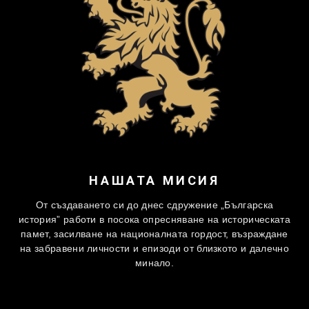
НАШАТА МИСИЯ
От създаването си до днес сдружение „Българска
история” работи в посока опресняване на историческата
памет, засилване на националната гордост, възраждане
на забравени личности и епизоди от близкото и далечно
минало.