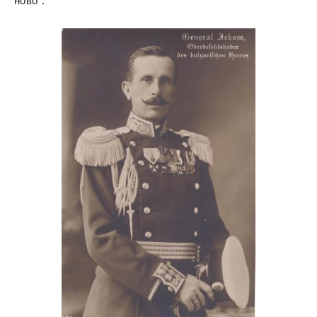
ново“.