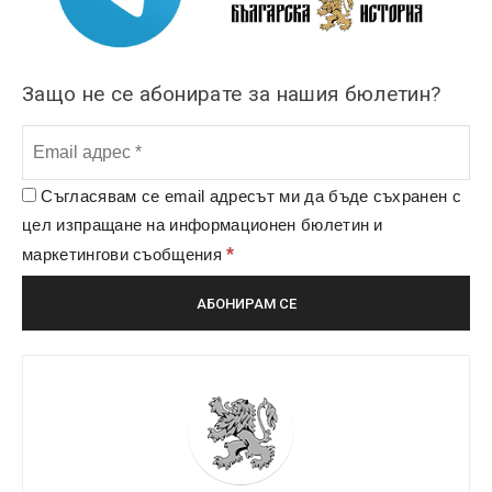
Защо не се абонирате за нашия бюлетин?
Съгласявам се email адресът ми да бъде съхранен с
цел изпращане на информационен бюлетин и
*
маркетингови съобщения