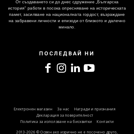
От създаването си до днес сдружение „Българска
история” работи в посока опресняване на историческата
памет, засилване на националната гордост, възраждане
на забравени личности и епизоди от близкото и далечно
минало.
ПОСЛЕДВАЙ НИ
Електронен магазин
За нас
Награди и признания
Декларация за поверителност
Политика за използване на бисквитки
Контакти
2013-2026 © Освен ако изрично не е посочено друго,